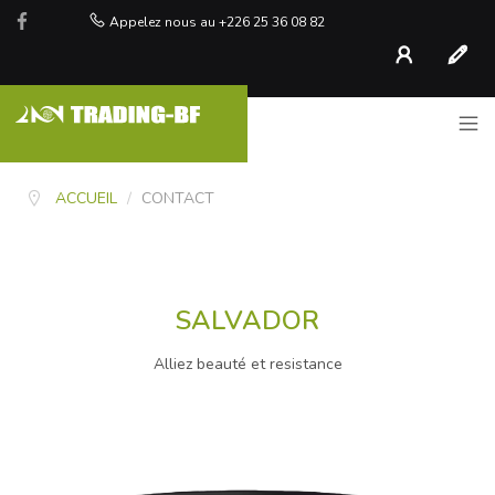
Appelez nous au +226 25 36 08 82
Compte
S'inscr
ACCUEIL
/
CONTACT
SALVADOR
Alliez beauté et resistance