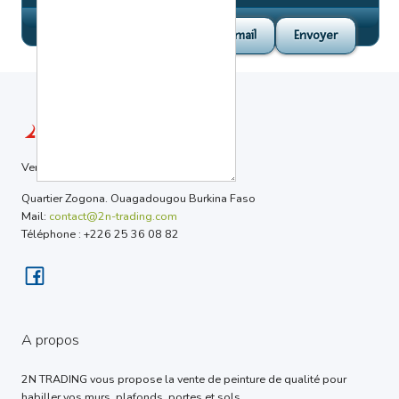
Envoyez moi une copie
Vente de Peinture & Accessoires
Quartier Zogona. Ouagadougou Burkina Faso
Mail:
contact@2n-trading.com
Téléphone : +226 25 36 08 82
A propos
2N TRADING vous propose la vente de peinture de qualité pour
habiller vos murs, plafonds, portes et sols ...