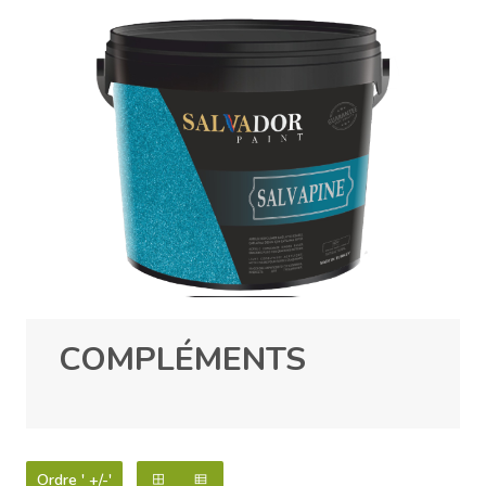
COMPLÉMENTS
Ordre ' +/-'