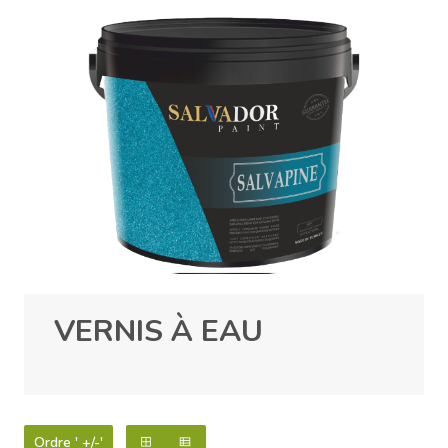
VERNIS À EAU
Ordre ' +/-'