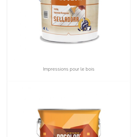
Impressions pour le bois