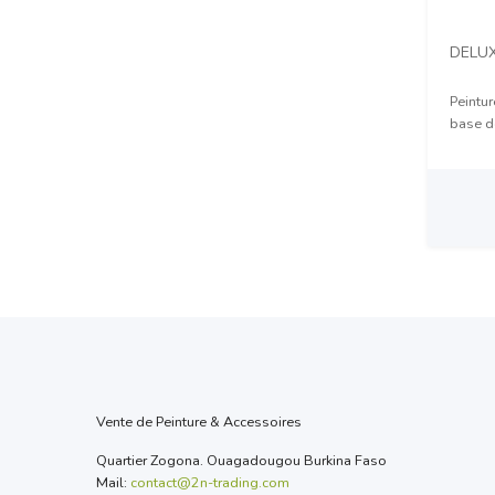
DELU
Peintu
base de
Prix 
Vente de Peinture & Accessoires
Quartier Zogona. Ouagadougou Burkina Faso
Mail:
contact@2n-trading.com