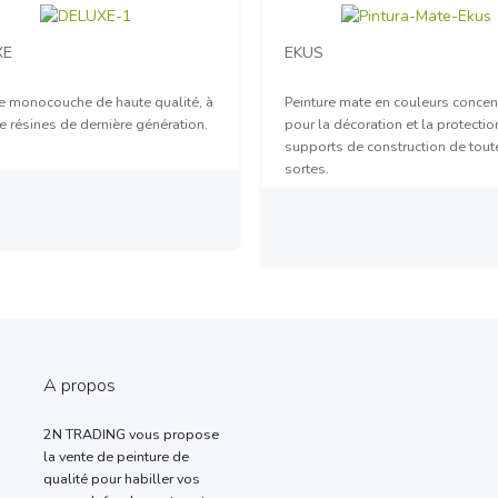
XE
EKUS
re monocouche de haute qualité, à
Peinture mate en couleurs concen
 résines de dernière génération.
pour la décoration et la protecti
supports de construction de tout
sortes.
sur demande
Prix sur demande
A propos
2N TRADING vous propose
la vente de peinture de
qualité pour habiller vos