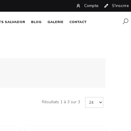
Compte
S'inscrire
TS SALVADOR
BLOG
GALERIE
CONTACT
Résultats 1 à 3 sur 3