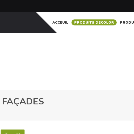
ACCEUIL
PRODUITS DECOLOR
PRODU
S FAÇADES