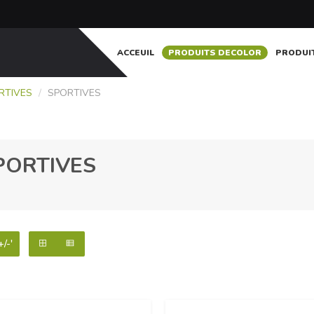
ACCEUIL
PRODUITS DECOLOR
PRODUI
RTIVES
/
SPORTIVES
PORTIVES
+/-'