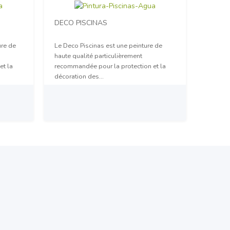
DECO PISCINAS
ure de
Le Deco Piscinas est une peinture de
haute qualité particulièrement
et la
recommandée pour la protection et la
décoration des...
Prix sur demande