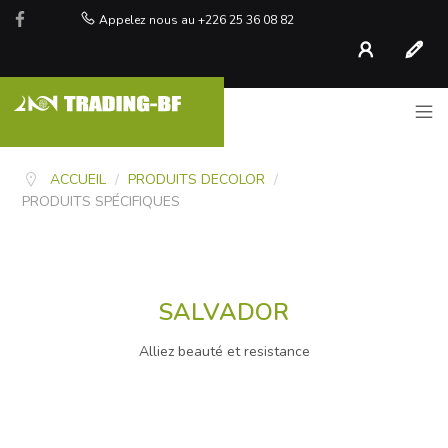
Appelez nous au +226 25 36 08 82
Compte
S'inscr
ACCUEIL
/
PRODUITS DECOLOR
/
PRODUITS SPÉCIFIQUES
SALVADOR
Alliez beauté et resistance