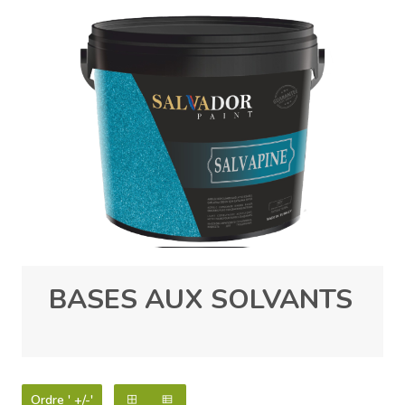
BASES AUX SOLVANTS
Ordre ' +/-'