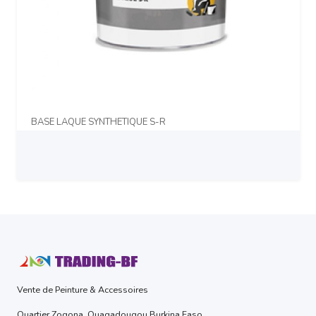
BASE LAQUE SYNTHETIQUE S-R
Prix sur demande
Vente de Peinture & Accessoires
Quartier Zogona. Ouagadougou Burkina Faso