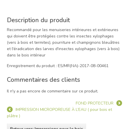
Description du produit
Recommandé pour les menuiseries intérieures et extérieures
qui doivent être protégées contre les insectes xylophages
(vers à bois et termites), pourriture et champignons bleuâtres
et l'éradication des larves d'insectes xylophages (vers à bois)
dans le bois intérieur
Enregistrement du produit : ES/MR(NA)-2017-08-00461
Commentaires des clients
Il n'y a pas encore de commentaire sur ce produit.
FOND PROTECTEUR
IMPRESSION MICROPOREUSE À L’EAU ( pour bois et
plâtre )
Retour vers: Impressions pour le bois